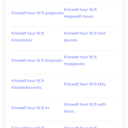
Kilowatt hour 에게
Kilowatt hour 에게 gigajoules
megawatt-hours
Kilowatt hour 에게
Kilowatt hour 에게 foot-
kilocalories
pounds
Kilowatt hour 에게
Kilowatt hour 에게 kilojoules
megajoules
Kilowatt hour 에게
Kilowatt hour 에게 kbtu
kiloelectronvolts
Kilowatt hour 에게 watt-
Kilowatt hour 에게 ev
hours