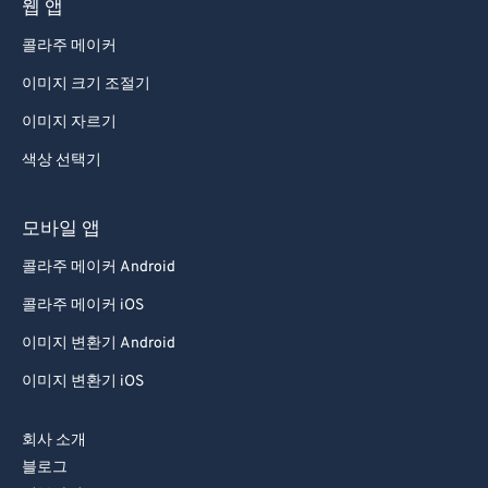
웹 앱
콜라주 메이커
이미지 크기 조절기
이미지 자르기
색상 선택기
모바일 앱
콜라주 메이커 Android
콜라주 메이커 iOS
이미지 변환기 Android
이미지 변환기 iOS
회사 소개
블로그