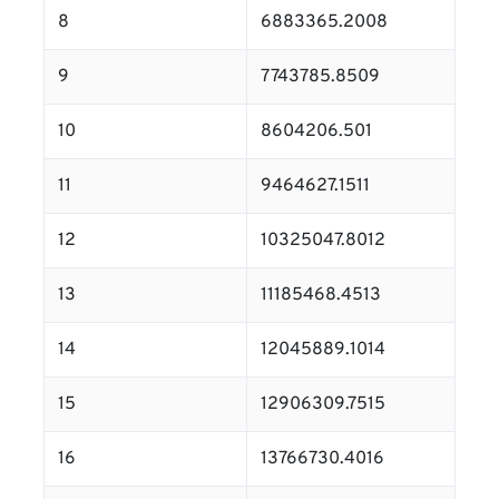
8
6883365.2008
9
7743785.8509
10
8604206.501
11
9464627.1511
12
10325047.8012
13
11185468.4513
14
12045889.1014
15
12906309.7515
16
13766730.4016