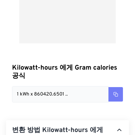
Kilowatt-hours 에게 Gram calories
공식
1 kWh x 860420.6501 ..
변환 방법 Kilowatt-hours 에게