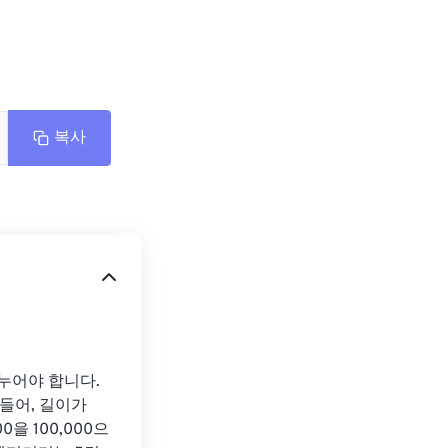
복사
누어야 합니다. 
 들어, 길이가 
을 100,000으