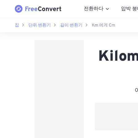
전환하다
압박 붕
집
단위 변환기
길이 변환기
Km 에게 Cm
Kilom