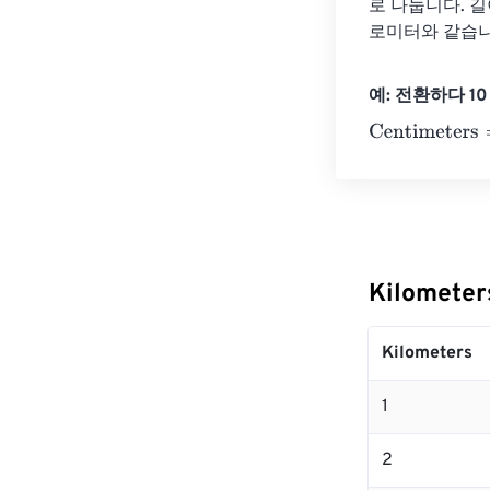
로 나눕니다. 길이
로미터와 같습니
예: 전환하다 10 K
Centimeters
=
1
Kilomete
Kilometers
1
2