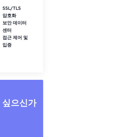
SSL/TLS
암호화
보안 데이터
센터
접근 제어 및
입증
고 싶으신가