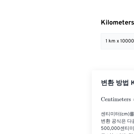
Kilometer
1 km x 1000
변환 방법 Ki
Centimeters
=
K
센티미터(cm)를
변환 공식은 다음
500,000센티