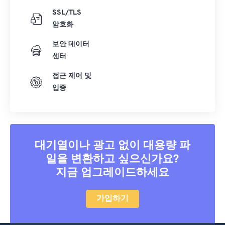
SSL/TLS
암호화
보안 데이터
센터
접근 제어 및
입증
대기열이나 광고 없이 대용량 파
일을 변환하고 싶으신가요?
지금 업그레이드하세요
가입하기