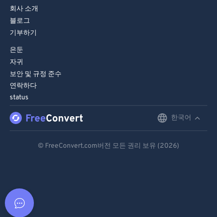
회사 소개
블로그
기부하기
은둔
자귀
보안 및 규정 준수
연락하다
status
한국어
English
Deutsch
© FreeConvert.com버전 모든 권리 보유 (2026)
Español
Français
Português