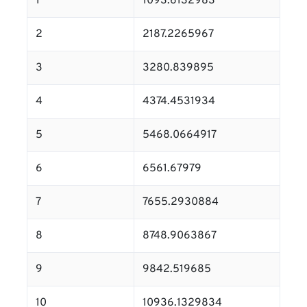
1
1093.6132983
2
2187.2265967
3
3280.839895
4
4374.4531934
5
5468.0664917
6
6561.67979
7
7655.2930884
8
8748.9063867
9
9842.519685
10
10936.1329834