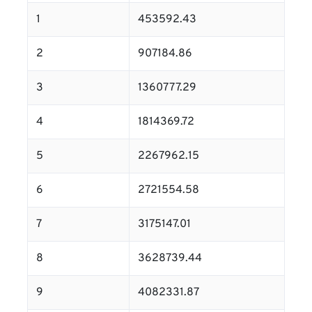
1
453592.43
2
907184.86
3
1360777.29
4
1814369.72
5
2267962.15
6
2721554.58
7
3175147.01
8
3628739.44
9
4082331.87