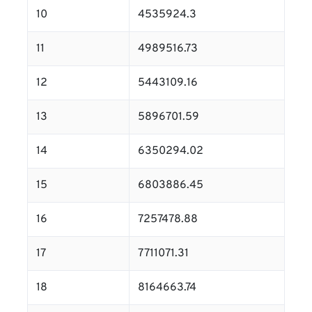
10
4535924.3
11
4989516.73
12
5443109.16
13
5896701.59
14
6350294.02
15
6803886.45
16
7257478.88
17
7711071.31
18
8164663.74