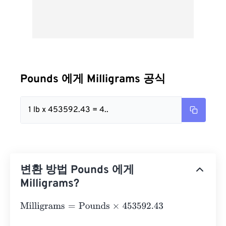
Pounds 에게 Milligrams 공식
1 lb x 453592.43 = 4..
변환 방법 Pounds 에게
Milligrams?
Milligrams
=
Pounds
×
453592.43