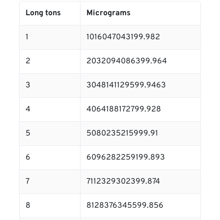
Long tons
Micrograms
1
1016047043199.982
2
2032094086399.964
3
3048141129599.9463
4
4064188172799.928
5
5080235215999.91
6
6096282259199.893
7
7112329302399.874
8
8128376345599.856