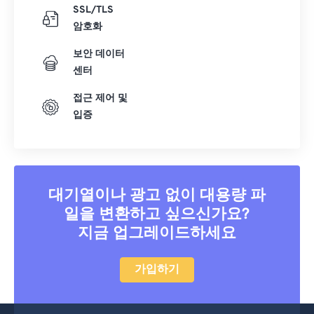
SSL/TLS
암호화
보안 데이터
센터
접근 제어 및
입증
대기열이나 광고 없이 대용량 파
일을 변환하고 싶으신가요?
지금 업그레이드하세요
가입하기