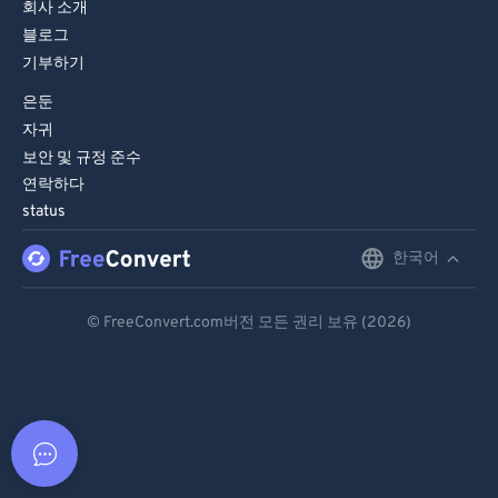
회사 소개
블로그
기부하기
은둔
자귀
보안 및 규정 준수
연락하다
status
한국어
English
Deutsch
© FreeConvert.com버전 모든 권리 보유 (2026)
Español
Français
Português
Italiano