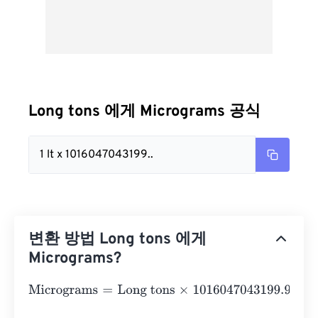
Long tons 에게 Micrograms 공식
1 lt x 1016047043199..
변환 방법 Long tons 에게
Micrograms?
Micrograms
=
Long tons
×
1016047043199.982