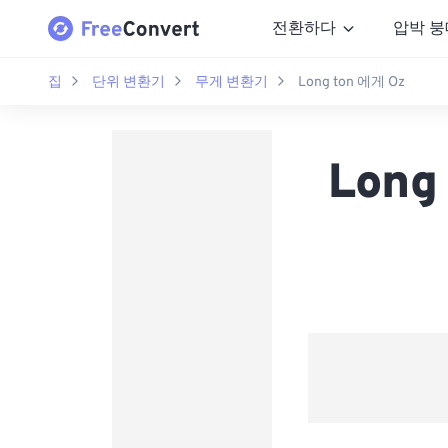
전환하다
압박 붕
집
단위 변환기
무게 변환기
Long ton 에게 Oz
Long