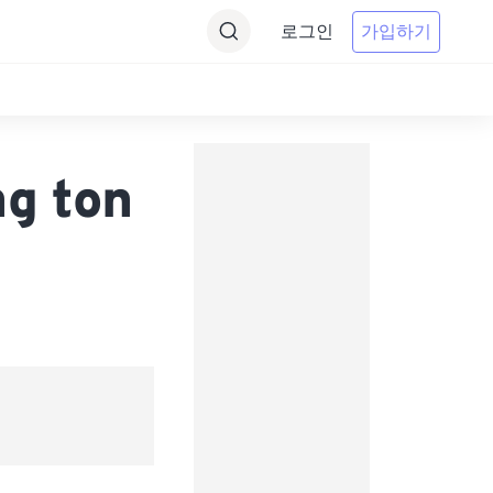
로그인
가입하기
g ton