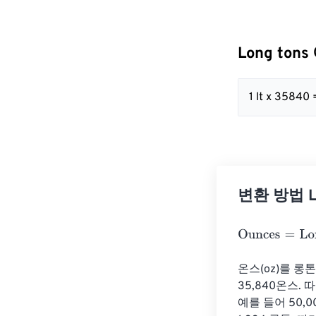
Long ton
1 lt x 35840
변환 방법 Lo
Ounces
=
Long 
온스(oz)를 롱톤
35,840온스.
예를 들어 50,