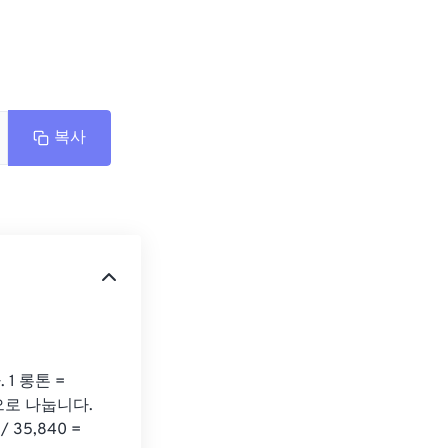
복사
1 롱톤 = 
으로 나눕니다. 
5,840 = 