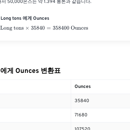
따라서 50,000온스는 약 1.394 롱톤과 같습니다.
Long tons 에게 Ounces
g tons
×
35840
=
358400
Ounces
ns 에게 Ounces 변환표
Ounces
35840
71680
107520