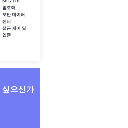
SSL/TLS
암호화
보안 데이터
센터
접근 제어 및
입증
고 싶으신가