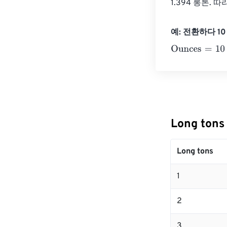
1.394 롱톤. 
예: 전환하다 10 
Ounces
=
10 Lon
Long to
Long tons
1
2
3