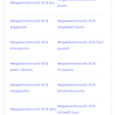
Megaelectronvolts 에게 btu
joules
Megaelectronvolts 에게
Megaelectronvolts 에게
gigajoules
megawatt-hours
Megaelectronvolts 에게
Megaelectronvolts 에게 foot-
kilocalories
pounds
Megaelectronvolts 에게
Megaelectronvolts 에게
gram-calories
kilojoules
Megaelectronvolts 에게
Megaelectronvolts 에게
megajoules
kiloelectronvolts
Megaelectronvolts 에게
Megaelectronvolts 에게 kbtu
kilowatt-hour