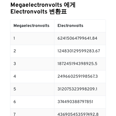
Megaelectronvolts 에게
Electronvolts 변환표
Megaelectronvolts
Electronvolts
1
62415064799641.84
2
124830129599283.67
3
187245194398925.5
4
249660259198567.3
5
312075323998209.1
6
374490388797851
7
436905453597492.8