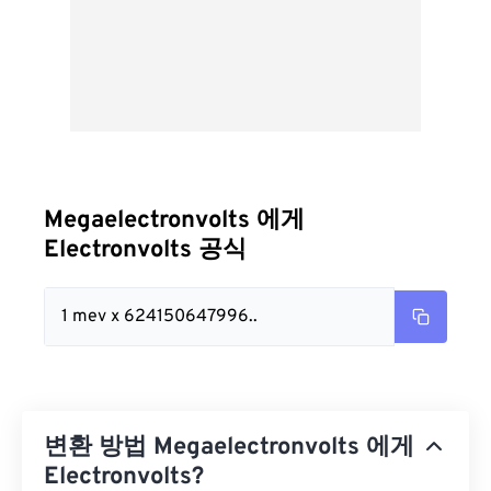
Megaelectronvolts 에게
Electronvolts 공식
1 mev x 624150647996..
변환 방법 Megaelectronvolts 에게
Electronvolts?