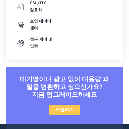
SSL/TLS
암호화
보안 데이터
센터
접근 제어 및
입증
대기열이나 광고 없이 대용량 파
일을 변환하고 싶으신가요?
지금 업그레이드하세요
가입하기