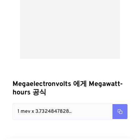
Megaelectronvolts 에게 Megawatt-
hours 공식
1 mev x 3.7324847828..