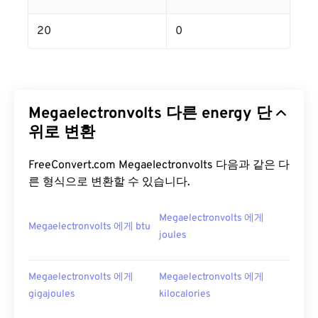
20
0
Megaelectronvolts 다른 energy 단
위로 변환
FreeConvert.com Megaelectronvolts 다음과 같은 다
른 형식으로 변환할 수 있습니다.
Megaelectronvolts 에게
Megaelectronvolts 에게 btu
joules
Megaelectronvolts 에게
Megaelectronvolts 에게
gigajoules
kilocalories