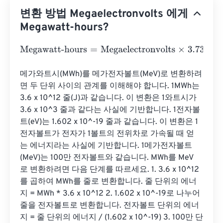
변환 방법 Megaelectronvolts 에게
Megawatt-hours?
Megawatt-hours
=
Megaelectronvolts
×
3.732484782852
메가와트시(MWh)를 메가전자볼트(MeV)로 변환하려
면 두 단위 사이의 관계를 이해해야 합니다. 1MWh는 
3.6 x 10^12 줄(J)과 같습니다. 이 변환은 1와트시가 
3.6 x 10^3 줄과 같다는 사실에 기반합니다. 1전자볼
트(eV)는 1.602 x 10^-19 줄과 같습니다. 이 변환은 1
전자볼트가 전자가 1볼트의 전위차로 가속될 때 얻
는 에너지라는 사실에 기반합니다. 1메가전자볼트
(MeV)는 100만 전자볼트와 같습니다. MWh를 MeV
로 변환하려면 다음 단계를 따르세요. 1. 3.6 x 10^12
를 곱하여 MWh를 줄로 변환합니다. 줄 단위의 에너
지 = MWh * 3.6 x 10^12 2. 1.602 x 10^-19로 나누어 
줄을 전자볼트로 변환합니다. 전자볼트 단위의 에너
지 = 줄 단위의 에너지 / (1.602 x 10^-19) 3. 100만 단