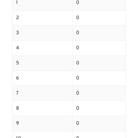
1
0
2
0
3
0
4
0
5
0
6
0
7
0
8
0
9
0