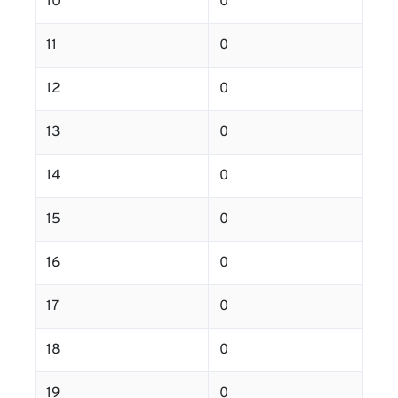
10
0
11
0
12
0
13
0
14
0
15
0
16
0
17
0
18
0
19
0