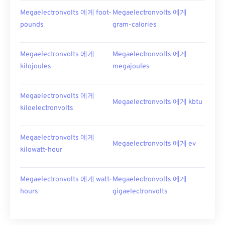
Megaelectronvolts 에게 foot-
Megaelectronvolts 에게
pounds
gram-calories
Megaelectronvolts 에게
Megaelectronvolts 에게
kilojoules
megajoules
Megaelectronvolts 에게
Megaelectronvolts 에게 kbtu
kiloelectronvolts
Megaelectronvolts 에게
Megaelectronvolts 에게 ev
kilowatt-hour
Megaelectronvolts 에게 watt-
Megaelectronvolts 에게
hours
gigaelectronvolts