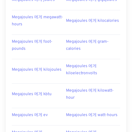
Megajoules 에게 megawatt-
Megajoules 에게 kilocalories
hours
Megajoules 에게 foot-
Megajoules 에게 gram-
pounds
calories
Megajoules 에게
Megajoules 에게 kilojoules
kiloelectronvolts
Megajoules 에게 kilowatt-
Megajoules 에게 kbtu
hour
Megajoules 에게 ev
Megajoules 에게 watt-hours