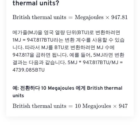
thermal units?
British thermal units
=
Megajoules
×
947.81712031
메가줄(MJ)을 영국 열량 단위(BTU)로 변환하려면 
1MJ = 947.817BTU라는 변환 계수를 사용할 수 있습
니다. 따라서 MJ를 BTU로 변환하려면 MJ 수에 
947.817을 곱하면 됩니다. 예를 들어, 5MJ라면 변환 
결과는 다음과 같습니다. 5MJ * 947.817BTU/MJ = 
4739.085BTU
예: 전환하다 10 Megajoules 에게 British thermal
units
British thermal units
=
10 Megajoules
×
947.81712031
=
947