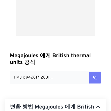
Megajoules 에게 British thermal
units 공식
1 MJ x 947.81712031 ..
변환 방법 Megajoules 에게 British