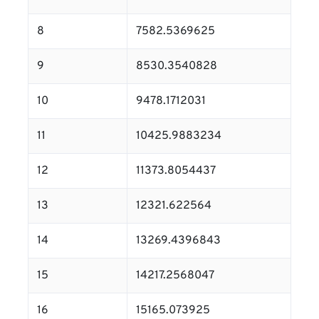
8
7582.5369625
9
8530.3540828
10
9478.1712031
11
10425.9883234
12
11373.8054437
13
12321.622564
14
13269.4396843
15
14217.2568047
16
15165.073925