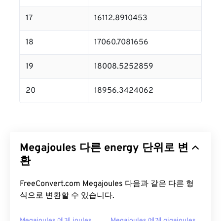
17
16112.8910453
18
17060.7081656
19
18008.5252859
20
18956.3424062
Megajoules 다른 energy 단위로 변
환
FreeConvert.com Megajoules 다음과 같은 다른 형
식으로 변환할 수 있습니다.
Megajoules 에게 joules
Megajoules 에게 gigajoules