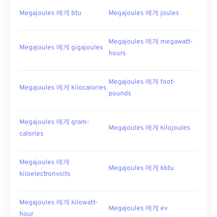
Megajoules 에게 btu
Megajoules 에게 joules
Megajoules 에게 megawatt-
Megajoules 에게 gigajoules
hours
Megajoules 에게 foot-
Megajoules 에게 kilocalories
pounds
Megajoules 에게 gram-
Megajoules 에게 kilojoules
calories
Megajoules 에게
Megajoules 에게 kbtu
kiloelectronvolts
Megajoules 에게 kilowatt-
Megajoules 에게 ev
hour