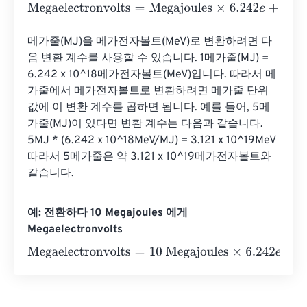
Megaelectronvolts
=
Megajoules
×
6.242
e
+
18
메가줄(MJ)을 메가전자볼트(MeV)로 변환하려면 다
음 변환 계수를 사용할 수 있습니다. 1메가줄(MJ) = 
6.242 x 10^18메가전자볼트(MeV)입니다. 따라서 메
가줄에서 메가전자볼트로 변환하려면 메가줄 단위 
값에 이 변환 계수를 곱하면 됩니다. 예를 들어, 5메
가줄(MJ)이 있다면 변환 계수는 다음과 같습니다. 
5MJ * (6.242 x 10^18MeV/MJ) = 3.121 x 10^19MeV 
따라서 5메가줄은 약 3.121 x 10^19메가전자볼트와 
같습니다.
예: 전환하다 10 Megajoules 에게
Megaelectronvolts
Megaelectronvolts
=
10 Megajoules
×
6.242
e
+
18
=
624200