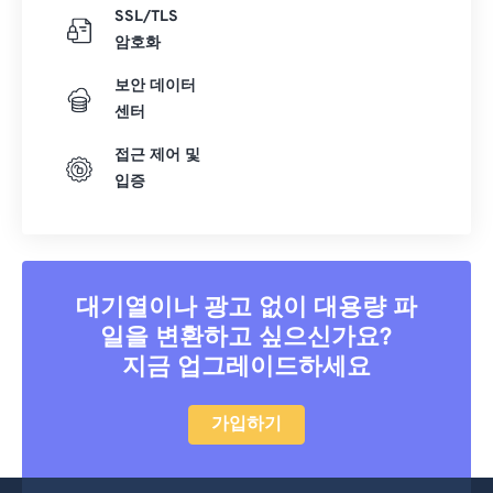
SSL/TLS
암호화
보안 데이터
센터
접근 제어 및
입증
대기열이나 광고 없이 대용량 파
일을 변환하고 싶으신가요?
지금 업그레이드하세요
가입하기