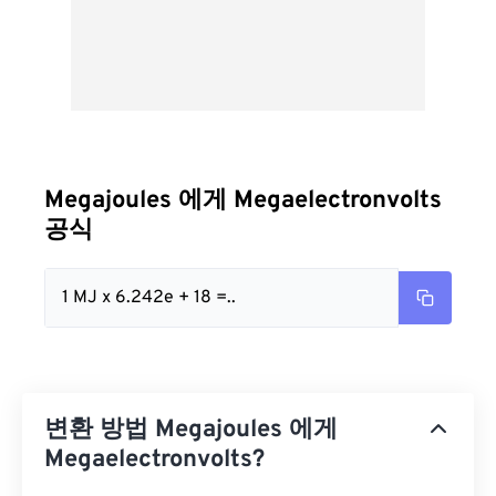
Megajoules 에게 Megaelectronvolts
공식
1 MJ x 6.242e + 18 =..
변환 방법 Megajoules 에게
Megaelectronvolts?