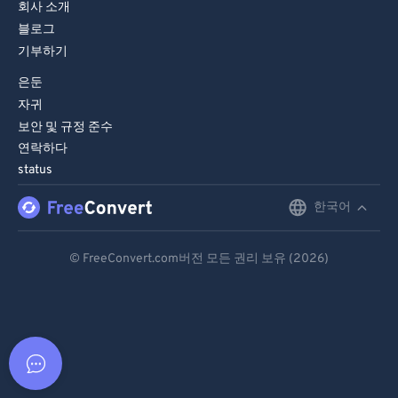
회사 소개
블로그
기부하기
은둔
자귀
보안 및 규정 준수
연락하다
status
한국어
English
Deutsch
© FreeConvert.com버전 모든 권리 보유 (2026)
Español
Français
Português
Italiano