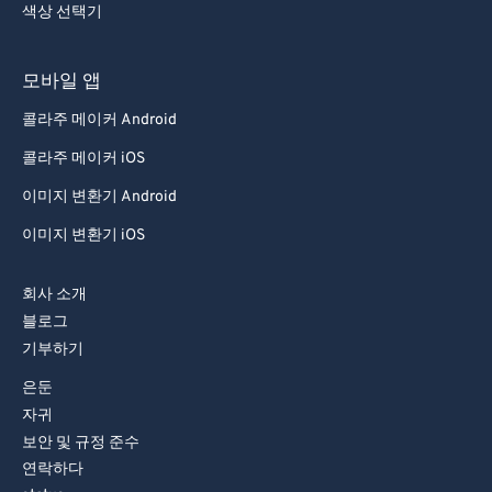
색상 선택기
모바일 앱
콜라주 메이커 Android
콜라주 메이커 iOS
이미지 변환기 Android
이미지 변환기 iOS
회사 소개
블로그
기부하기
은둔
자귀
보안 및 규정 준수
연락하다