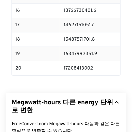
16
13766730401.6
17
14627151051.7
18
15487571701.8
19
16347992351.9
20
17208413002
Megawatt-hours 다른 energy 단위
로 변환
FreeConvert.com Megawatt-hours 다음과 같은 다른
형식으로 변환할 수 있습니다.