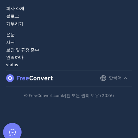
회사 소개
블로그
기부하기
은둔
자귀
보안 및 규정 준수
연락하다
status
한국어
English
Deutsch
© FreeConvert.com버전 모든 권리 보유 (2026)
Español
Français
Português