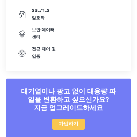
SSL/TLS
암호화
보안 데이터
센터
접근 제어 및
입증
대기열이나 광고 없이 대용량 파
일을 변환하고 싶으신가요?
지금 업그레이드하세요
가입하기