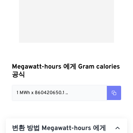
Megawatt-hours 에게 Gram calories
공식
1 MWh x 860420650.1 ..
변환 방법 Megawatt-hours 에게