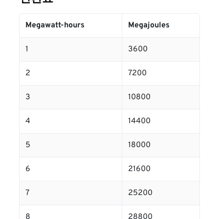
Megawatt-hours
Megajoules
1
3600
2
7200
3
10800
4
14400
5
18000
6
21600
7
25200
8
28800