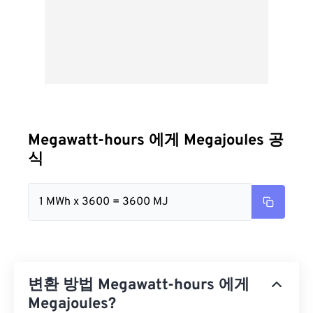
Megawatt-hours 에게 Megajoules 공
식
1 MWh x 3600 = 3600 MJ
변환 방법 Megawatt-hours 에게
Megajoules?