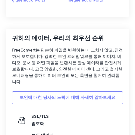
gigaelectronvolts
megaelectronvolts
귀하의 데이터, 우리의 최우선 순위
FreeConvert는 단순히 파일을 변환하는 데 그치지 않고, 안전
하게 보호합니다. 강력한 보안 프레임워크를 통해 이미지, 비
디오, 문서 등 어떤 파일을 변환하든 항상 데이터를 안전하게
보호합니다. 고급 암호화, 안전한 데이터 센터, 그리고 철저한
모니터링을 통해 데이터 보안의 모든 측면을 철저히 관리합
니다.
보안에 대한 당사의 노력에 대해 자세히 알아보세요
SSL/TLS
암호화