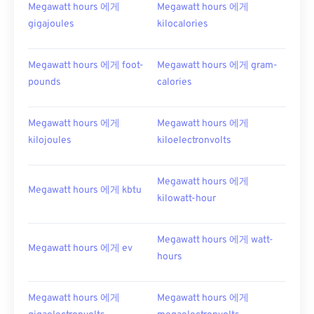
Megawatt hours 에게
Megawatt hours 에게
gigajoules
kilocalories
Megawatt hours 에게 foot-
Megawatt hours 에게 gram-
pounds
calories
Megawatt hours 에게
Megawatt hours 에게
kilojoules
kiloelectronvolts
Megawatt hours 에게
Megawatt hours 에게 kbtu
kilowatt-hour
Megawatt hours 에게 watt-
Megawatt hours 에게 ev
hours
Megawatt hours 에게
Megawatt hours 에게