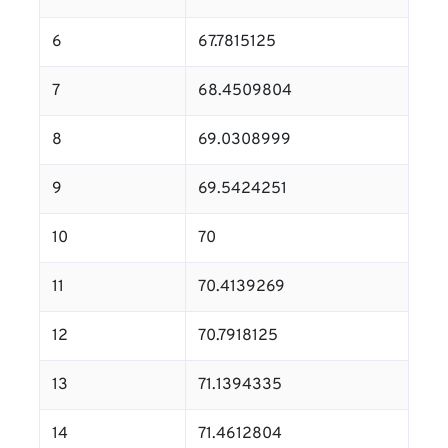
6
67.7815125
7
68.4509804
8
69.0308999
9
69.5424251
10
70
11
70.4139269
12
70.7918125
13
71.1394335
14
71.4612804