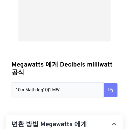
Megawatts 에게 Decibels milliwatt
공식
10 x Math.log10(1 MW..
변환 방법 Megawatts 에게