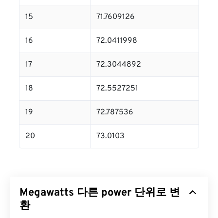
15
71.7609126
16
72.0411998
17
72.3044892
18
72.5527251
19
72.787536
20
73.0103
Megawatts 다른 power 단위로 변
환