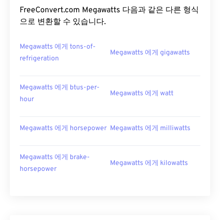
FreeConvert.com Megawatts 다음과 같은 다른 형식
으로 변환할 수 있습니다.
Megawatts 에게 tons-of-
Megawatts 에게 gigawatts
refrigeration
Megawatts 에게 btus-per-
Megawatts 에게 watt
hour
Megawatts 에게 horsepower
Megawatts 에게 milliwatts
Megawatts 에게 brake-
Megawatts 에게 kilowatts
horsepower