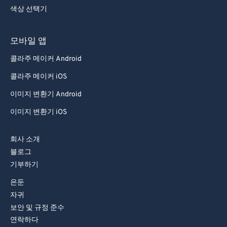
색상 선택기
모바일 앱
콜라주 메이커 Android
콜라주 메이커 iOS
이미지 변환기 Android
이미지 변환기 iOS
회사 소개
블로그
기부하기
은둔
자귀
보안 및 규정 준수
연락하다