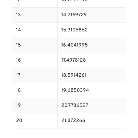
12
13.1233596
13
14.2169729
14
15.3105862
15
16.4041995
16
17.4978128
17
18.5914261
18
19.6850394
19
20.7786527
20
21.872266