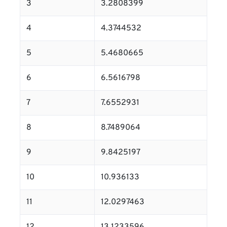
3
3.2808399
4
4.3744532
5
5.4680665
6
6.5616798
7
7.6552931
8
8.7489064
9
9.8425197
10
10.936133
11
12.0297463