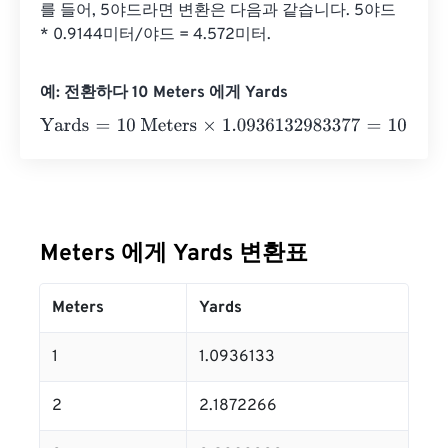
를 들어, 5야드라면 변환은 다음과 같습니다. 5야드 
* 0.9144미터/야드 = 4.572미터.
예: 전환하다 10 Meters 에게 Yards
Yards
=
10 Meters
×
1.0936132983377
=
10.936133
Yards
Meters 에게 Yards 변환표
Meters
Yards
1
1.0936133
2
2.1872266