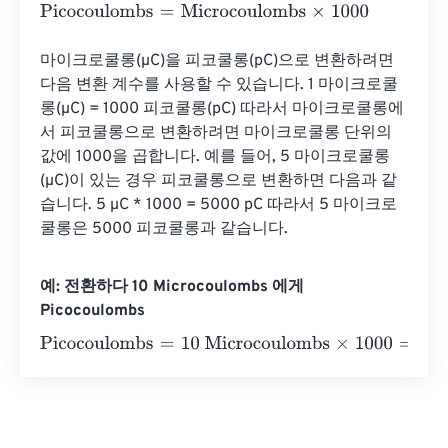
Picocoulombs
=
Microcoulombs
×
1000
마이크로쿨롱(µC)을 피코쿨롱(pC)으로 변환하려면 
다음 변환 계수를 사용할 수 있습니다. 1 마이크로쿨
롱(µC) = 1000 피코쿨롱(pC) 따라서 마이크로쿨롱에
서 피코쿨롱으로 변환하려면 마이크로쿨롱 단위의 
값에 1000을 곱합니다. 예를 들어, 5 마이크로쿨롱
(µC)이 있는 경우 피코쿨롱으로 변환하면 다음과 같
습니다. 5 µC * 1000 = 5000 pC 따라서 5 마이크로
쿨롱은 5000 피코쿨롱과 같습니다.
예: 전환하다 10 Microcoulombs 에게
Picocoulombs
Picocoulombs
=
10 Microcoulombs
×
1000
=
10000
Picocou