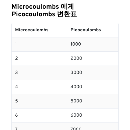
Microcoulombs 에게
Picocoulombs 변환표
Microcoulombs
Picocoulombs
1
1000
2
2000
3
3000
4
4000
5
5000
6
6000
7
7000