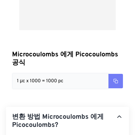
Microcoulombs 에게 Picocoulombs
공식
1 μc x 1000 = 1000 pc
변환 방법 Microcoulombs 에게
Picocoulombs?