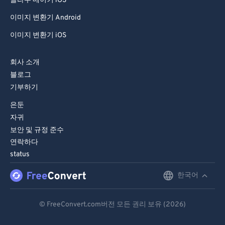
콜라주 메이커 iOS
이미지 변환기 Android
이미지 변환기 iOS
회사 소개
블로그
기부하기
은둔
자귀
보안 및 규정 준수
연락하다
status
한국어
English
Deutsch
© FreeConvert.com버전 모든 권리 보유 (2026)
Español