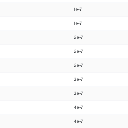
1e-7
1e-7
2e-7
2e-7
2e-7
3e-7
3e-7
4e-7
4e-7