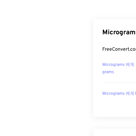
Microgra
FreeConver
Micrograms 에게
grams
Micrograms 에게 