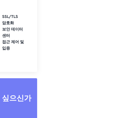
SSL/TLS
암호화
보안 데이터
센터
접근 제어 및
입증
고 싶으신가