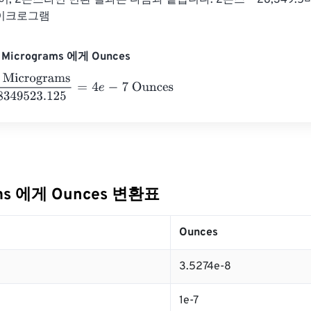
어, 2온스라면 변환 결과는 다음과 같습니다. 2온스 * 28,349
9마이크로그램
Micrograms 에게 Ounces
crograms
28349523.125
=
4
e
-
7
Ounces
ams 에게 Ounces 변환표
Ounces
3.5274e-8
1e-7