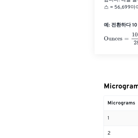
합니다. 예를 들
스 = 56,69
예: 전환하다 10 
Ounces
=
10 Mi
Microgr
Micrograms
1
2