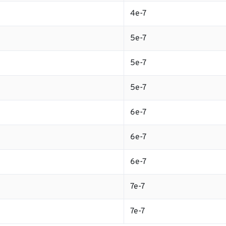
4e-7
5e-7
5e-7
5e-7
6e-7
6e-7
6e-7
7e-7
7e-7