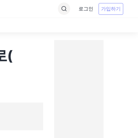
로그인
가입하기
로(