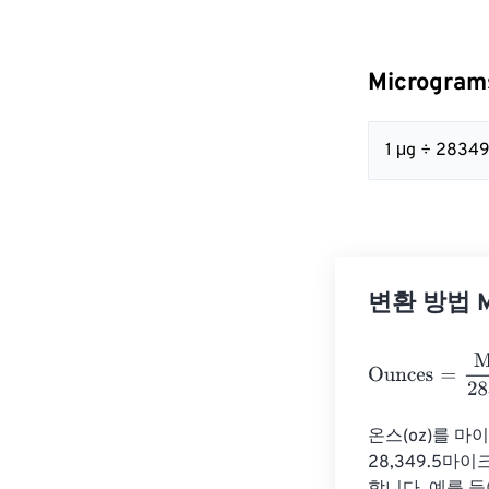
Microgra
1 μg ÷ 28349
변환 방법 Mi
Ounces
=
Micro
온스(oz)를 마
28,349.5마