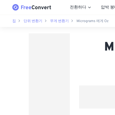
전환하다
압박 붕
집
단위 변환기
무게 변환기
Micrograms 에게 Oz
M