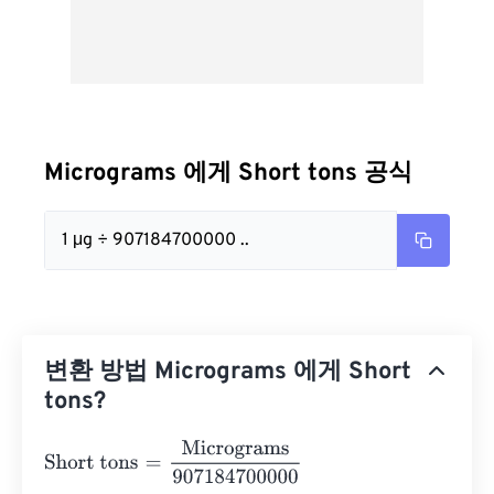
Micrograms 에게 Short tons 공식
1 μg ÷ 907184700000 ..
변환 방법 Micrograms 에게 Short
tons?
Short tons
=
Micrograms
907184700000