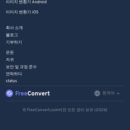
이미지 변환기 Android
이미지 변환기 iOS
회사 소개
블로그
기부하기
은둔
자귀
보안 및 규정 준수
연락하다
status
한국어
English
Deutsch
© FreeConvert.com버전 모든 권리 보유 (2026)
Español
Français