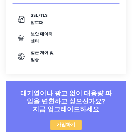
SSL/TLS
암호화
보안 데이터
센터
접근 제어 및
입증
대기열이나 광고 없이 대용량 파
일을 변환하고 싶으신가요?
지금 업그레이드하세요
가입하기