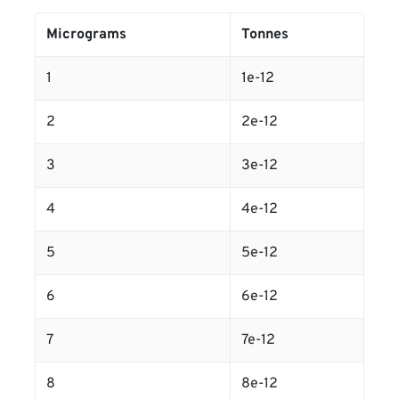
Micrograms
Tonnes
1
1e-12
2
2e-12
3
3e-12
4
4e-12
5
5e-12
6
6e-12
7
7e-12
8
8e-12