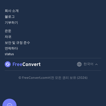
회사 소개
블로그
기부하기
은둔
자귀
보안 및 규정 준수
연락하다
status
한국어
English
Deutsch
© FreeConvert.com버전 모든 권리 보유 (2026)
Español
Français
Português