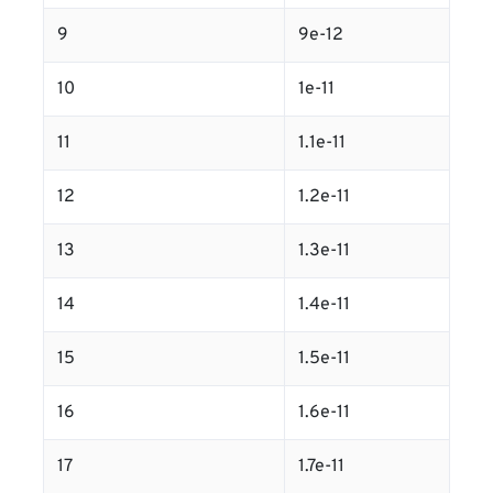
9
9e-12
10
1e-11
11
1.1e-11
12
1.2e-11
13
1.3e-11
14
1.4e-11
15
1.5e-11
16
1.6e-11
17
1.7e-11