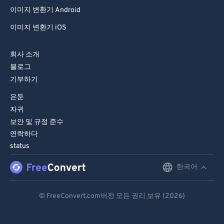
이미지 변환기 Android
이미지 변환기 iOS
회사 소개
블로그
기부하기
은둔
자귀
보안 및 규정 준수
연락하다
status
한국어
English
Deutsch
© FreeConvert.com버전 모든 권리 보유 (2026)
Español