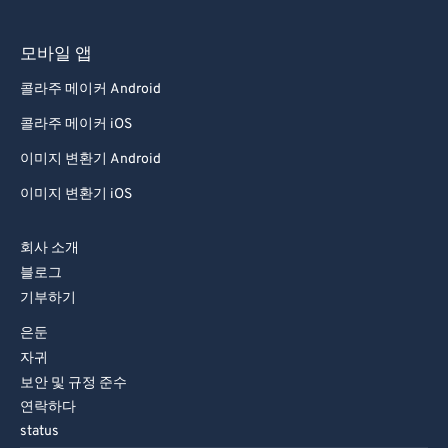
모바일 앱
콜라주 메이커 Android
콜라주 메이커 iOS
이미지 변환기 Android
이미지 변환기 iOS
회사 소개
블로그
기부하기
은둔
자귀
보안 및 규정 준수
연락하다
status