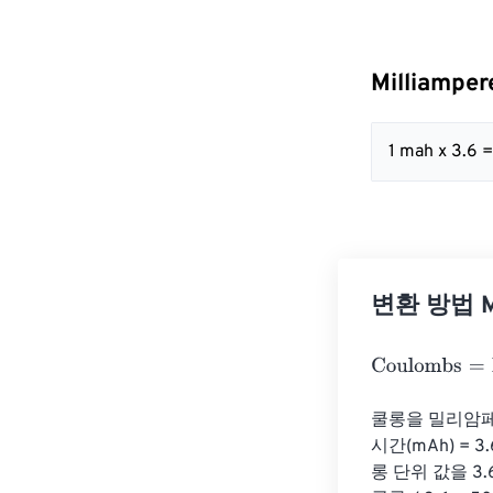
Milliampe
1 mah x 3.6 
변환 방법 Mi
Coulombs
=
Mil
쿨롱을 밀리암페
시간(mAh) =
롱 단위 값을 3