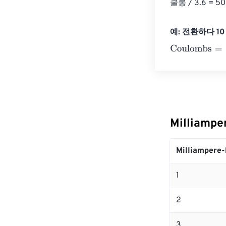
쿨롱 / 3.6 =
예: 전환하다 10 M
Coulombs
=
10 
Milliamp
Milliampere-
1
2
3