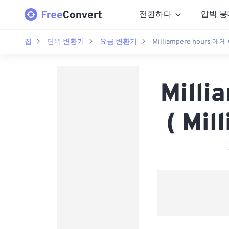
전환하다
압박 붕
집
단위 변환기
요금 변환기
Milliampere hours 에게
Milli
( Mil