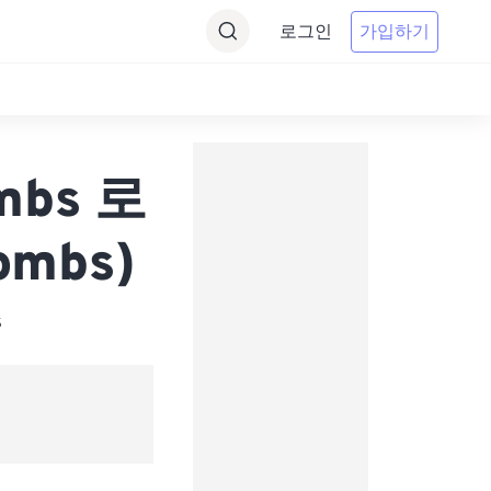
로그인
가입하기
ombs 로
lombs)
s