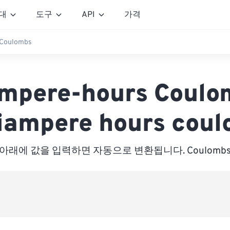
대
도구
API
가격
 Coulombs
ampere-hours Coul
liampere hours cou
아래에 값을 입력하면 자동으로 변환됩니다. Coulomb