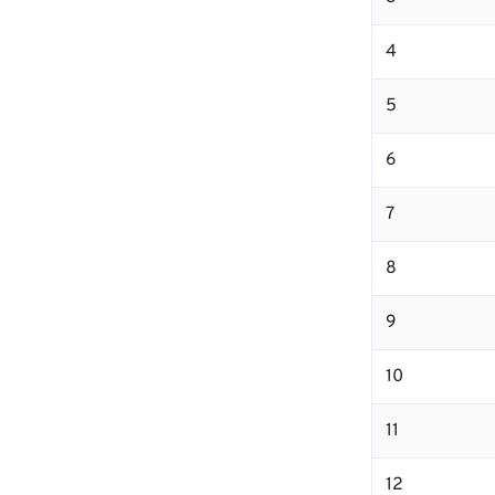
4
5
6
7
8
9
10
11
12