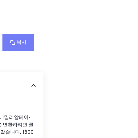
복사
 1밀리암페어-
으로 변환하려면 쿨
같습니다. 1800