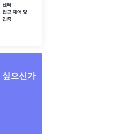
센터
접근 제어 및
입증
고 싶으신가