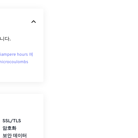
습니다.
liampere hours 에
icrocoulombs
SSL/TLS
암호화
보안 데이터