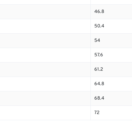
46.8
50.4
54
57.6
61.2
64.8
68.4
72