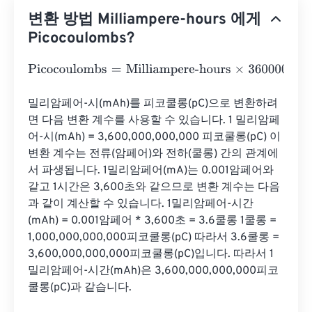
변환 방법 Milliampere-hours 에게
Picocoulombs?
Picocoulombs
=
Milliampere-hours
×
3600000000000
밀리암페어-시(mAh)를 피코쿨롱(pC)으로 변환하려
면 다음 변환 계수를 사용할 수 있습니다. 1 밀리암페
어-시(mAh) = 3,600,000,000,000 피코쿨롱(pC) 이 
변환 계수는 전류(암페어)와 전하(쿨롱) 간의 관계에
서 파생됩니다. 1밀리암페어(mA)는 0.001암페어와 
같고 1시간은 3,600초와 같으므로 변환 계수는 다음
과 같이 계산할 수 있습니다. 1밀리암페어-시간
(mAh) = 0.001암페어 * 3,600초 = 3.6쿨롱 1쿨롱 = 
1,000,000,000,000피코쿨롱(pC) 따라서 3.6쿨롱 = 
3,600,000,000,000피코쿨롱(pC)입니다. 따라서 1
밀리암페어-시간(mAh)은 3,600,000,000,000피코
쿨롱(pC)과 같습니다.