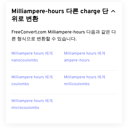
Milliampere-hours 다른 charge 단
위로 변환
FreeConvert.com Milliampere-hours 다음과 같은 다
른 형식으로 변환할 수 있습니다.
Milliampere hours 에게
Milliampere hours 에게
nanocoulombs
ampere-hours
Milliampere hours 에게
Milliampere hours 에게
coulombs
millicoulombs
Milliampere hours 에게
microcoulombs