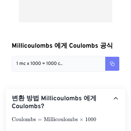
Millicoulombs 에게 Coulombs 공식
1 mc x 1000 = 1000 c..
변환 방법 Millicoulombs 에게
Coulombs?
Coulombs
=
Millicoulombs
×
1000