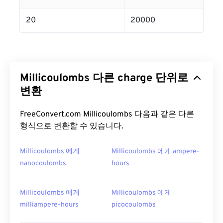
20
20000
Millicoulombs 다른 charge 단위로
변환
FreeConvert.com Millicoulombs 다음과 같은 다른
형식으로 변환할 수 있습니다.
Millicoulombs 에게
Millicoulombs 에게 ampere-
nanocoulombs
hours
Millicoulombs 에게
Millicoulombs 에게
milliampere-hours
picocoulombs