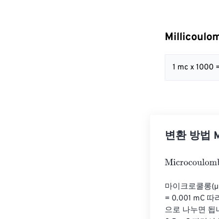
Millicoul
1 mc x 1000 
변환 방법 Mi
Microcoulombs
마이크로쿨롱(µC
= 0.001 m
으로 나누면 됩니다