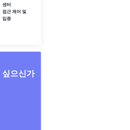
센터
접근 제어 및
입증
고 싶으신가