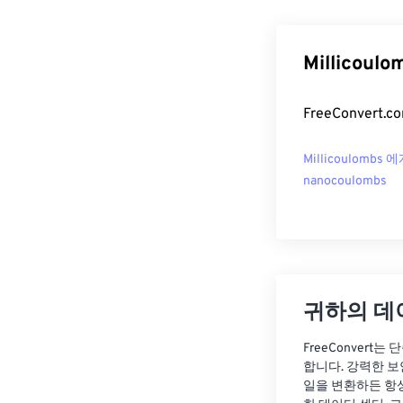
Millicou
FreeConvert
Millicoulombs 
nanocoulombs
귀하의 데
FreeConvert
합니다. 강력한 보
일을 변환하든 항