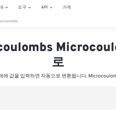
대
도구
API
가격
rocoulombs
icoulombs Microcou
로
래에 값을 입력하면 자동으로 변환됩니다. Microcoulom