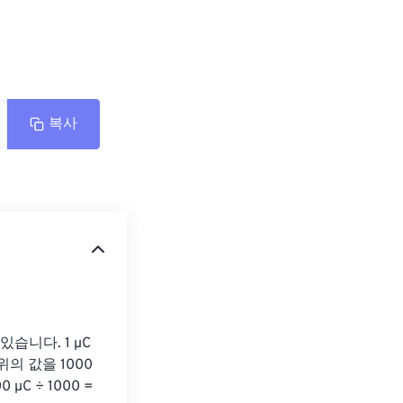
복사
니다. 1 µC 
의 값을 1000
C ÷ 1000 = 