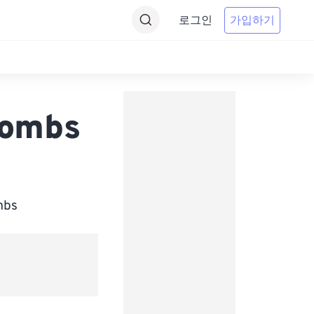
로그인
가입하기
lombs
bs