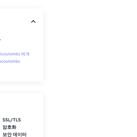
.
licoulombs 에게
ocoulombs
SSL/TLS
암호화
보안 데이터