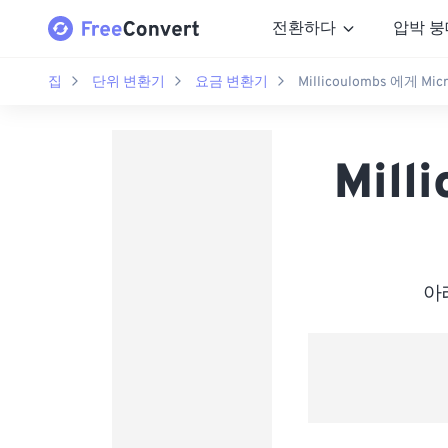
전환하다
압박 붕
집
단위 변환기
요금 변환기
Millicoulombs 에게 Mic
Mill
아