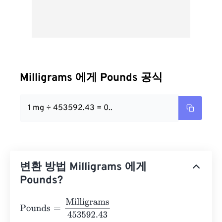
Milligrams 에게 Pounds 공식
1 mg ÷ 453592.43 = 0..
변환 방법 Milligrams 에게
Pounds?
Pounds
=
Milligrams
453592.43