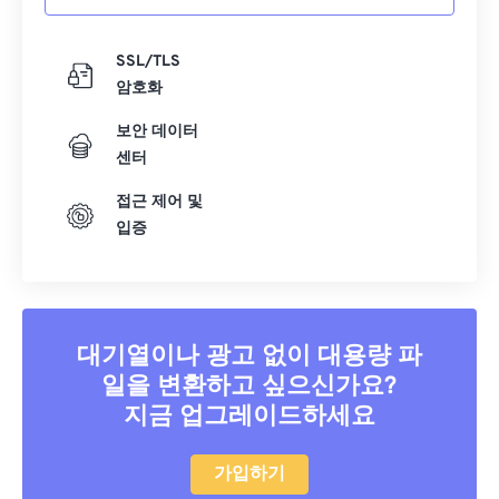
SSL/TLS
암호화
보안 데이터
센터
접근 제어 및
입증
대기열이나 광고 없이 대용량 파
일을 변환하고 싶으신가요?
지금 업그레이드하세요
가입하기