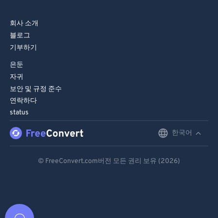
회사 소개
블로그
기부하기
은둔
자귀
보안 및 규정 준수
연락하다
status
한국어
English
Deutsch
© FreeConvert.com버전 모든 권리 보유 (2026)
Español
Français
Português