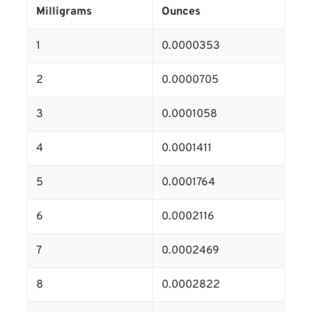
Milligrams
Ounces
1
0.0000353
2
0.0000705
3
0.0001058
4
0.0001411
5
0.0001764
6
0.0002116
7
0.0002469
8
0.0002822