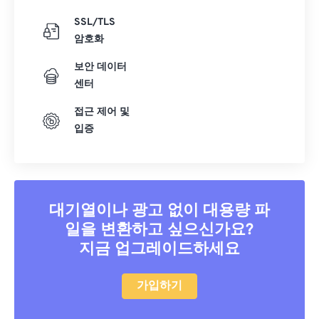
SSL/TLS
암호화
보안 데이터
센터
접근 제어 및
입증
대기열이나 광고 없이 대용량 파
일을 변환하고 싶으신가요?
지금 업그레이드하세요
가입하기