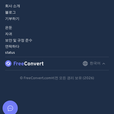
회사 소개
블로그
기부하기
은둔
자귀
보안 및 규정 준수
연락하다
status
한국어
English
Deutsch
© FreeConvert.com버전 모든 권리 보유 (2026)
Español
Français
Português