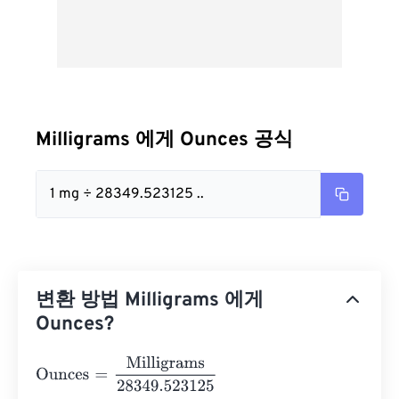
Milligrams 에게 Ounces 공식
1 mg ÷ 28349.523125 ..
변환 방법 Milligrams 에게
Ounces?
Ounces
=
Milligrams
28349.523125