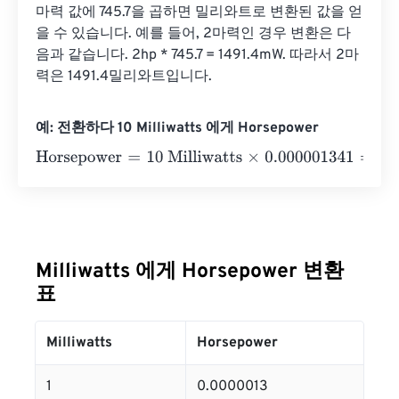
마력 값에 745.7을 곱하면 밀리와트로 변환된 값을 얻
을 수 있습니다. 예를 들어, 2마력인 경우 변환은 다
음과 같습니다. 2hp * 745.7 = 1491.4mW. 따라서 2마
력은 1491.4밀리와트입니다.
예: 전환하다 10 Milliwatts 에게 Horsepower
Horsepower
=
10 Milliwatts
×
0.000001341
=
0.0000134
Ho
Milliwatts 에게 Horsepower 변환
표
Milliwatts
Horsepower
1
0.0000013