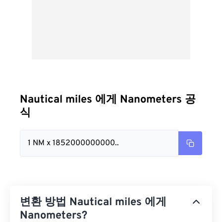
Nautical miles 에게 Nanometers 공
식
1 NM x 1852000000000..
변환 방법 Nautical miles 에게
Nanometers?