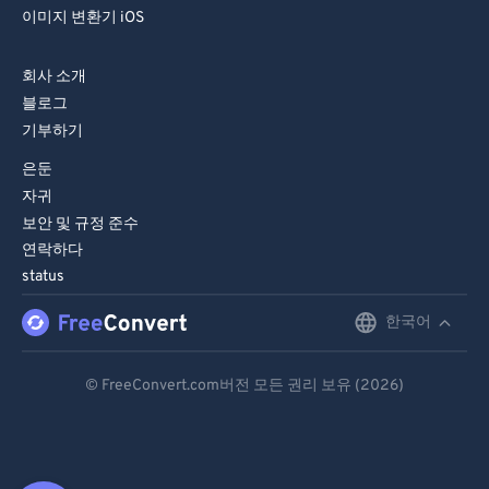
이미지 변환기 iOS
회사 소개
블로그
기부하기
은둔
자귀
보안 및 규정 준수
연락하다
status
한국어
English
Deutsch
© FreeConvert.com버전 모든 권리 보유 (2026)
Español
Français