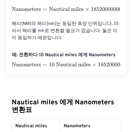
Nanometers
=
Nautical miles
×
1852000000000
해리(NM)와 해리(nm)는 동일한 측정 단위입니다. 따
라서 해리를 nm로 변환할 필요가 없습니다. 둘은 이
미 동일하기 때문입니다.
예: 전환하다 10 Nautical miles 에게 Nanometers
Nanometers
=
10 Nautical miles
×
1852000000000
=
1852
Nautical miles 에게 Nanometers
변환표
Nautical miles
Nanometers