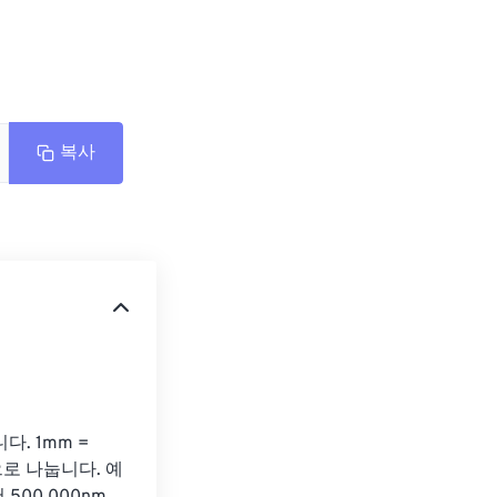
복사
. 1mm = 
0으로 나눕니다. 예