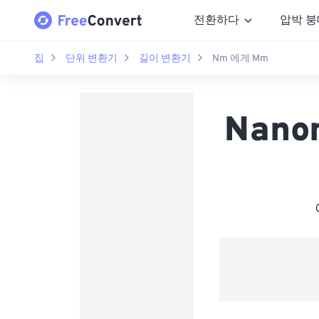
전환하다
압박 붕
집
단위 변환기
길이 변환기
Nm 에게 Mm
Nanom