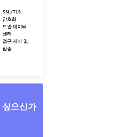
SSL/TLS
암호화
보안 데이터
센터
접근 제어 및
입증
고 싶으신가