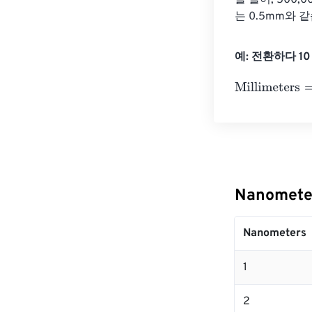
를 들어, 500,0
는 0.5mm와 
예: 전환하다 10 N
Millimeters
=
10
Nanomete
Nanometers
1
2