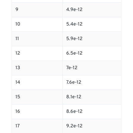
9
4.9e-12
10
5.4e-12
11
5.9e-12
12
6.5e-12
13
7e-12
14
7.6e-12
15
8.1e-12
16
8.6e-12
17
9.2e-12