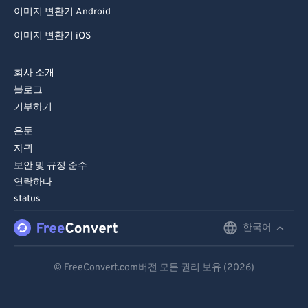
이미지 변환기 Android
이미지 변환기 iOS
회사 소개
블로그
기부하기
은둔
자귀
보안 및 규정 준수
연락하다
status
한국어
English
Deutsch
© FreeConvert.com버전 모든 권리 보유 (2026)
Español