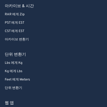
아카이브 & 시간
RAR 에게 Zip
PST 에게 EST
CST 에게 EST
아카이브 변환기
단위 변환기
Lbs 에게 Kg
Kg 에게 Lbs
Feet 에게 Meters
단위 변환기
웹 앱