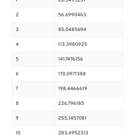
1
28.3495231
2
56.6990463
3
85.0485694
4
113.3980925
5
141.7476156
6
170.0971388
7
198.4466619
8
226.796185
9
255.1457081
10
283.4952313