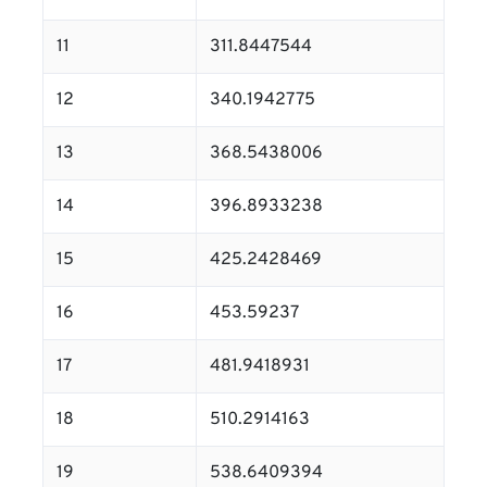
11
311.8447544
12
340.1942775
13
368.5438006
14
396.8933238
15
425.2428469
16
453.59237
17
481.9418931
18
510.2914163
19
538.6409394