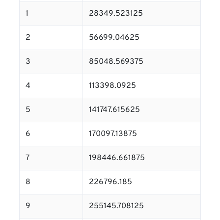
1
28349.523125
2
56699.04625
3
85048.569375
4
113398.0925
5
141747.615625
6
170097.13875
7
198446.661875
8
226796.185
9
255145.708125