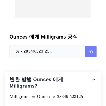
Ounces 에게 Milligrams 공식
1 oz x 28349.523125 ..
변환 방법 Ounces 에게
Milligrams?
Milligrams
=
Ounces
×
28349.523125