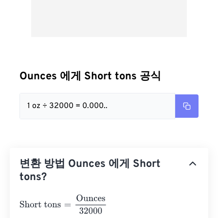
Ounces 에게 Short tons 공식
1 oz ÷ 32000 = 0.000..
변환 방법 Ounces 에게 Short
tons?
Short tons
=
Ounces
32000