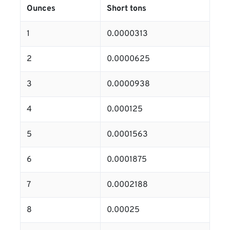
Ounces
Short tons
1
0.0000313
2
0.0000625
3
0.0000938
4
0.000125
5
0.0001563
6
0.0001875
7
0.0002188
8
0.00025