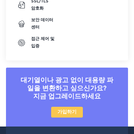
SSL/TLS
암호화
보안 데이터
센터
접근 제어 및
입증
대기열이나 광고 없이 대용량 파
일을 변환하고 싶으신가요?
지금 업그레이드하세요
가입하기