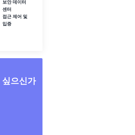
보안 데이터
센터
접근 제어 및
입증
고 싶으신가