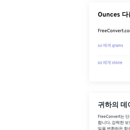
Ounces 
FreeConver
oz 에게 grams
oz 에게 stone
귀하의 데
FreeConvert
합니다. 강력한 보
일을 변환하든 항