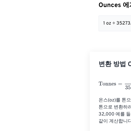
Ounces 에
1 oz ÷ 3527
변환 방법 Ou
Tonnes
=
Ounce
온스(oz)를 톤
톤으로 변환하려면
32,000 예를
같이 계산합니다. 