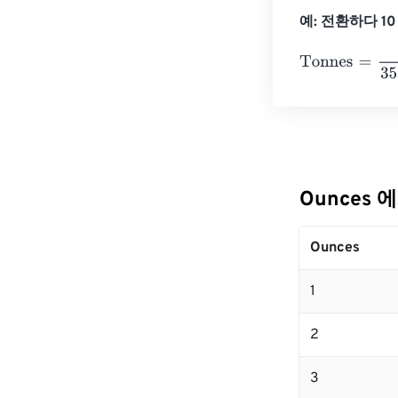
예: 전환하다 10 
Tonnes
=
10 Ou
Ounces 
Ounces
1
2
3