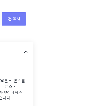
복사
00온스. 온스를 
 온스 / 
환하려면 다음과 
같습니다.