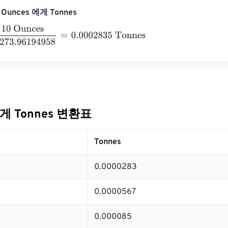
Ounces 에게 Tonnes
nces
35273.96194958
=
0.0002835
Tonnes
에게 Tonnes 변환표
Tonnes
0.0000283
0.0000567
0.000085