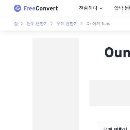
전환하다
압박 붕
집
단위 변환기
무게 변환기
Oz 에게 Tons
Oun