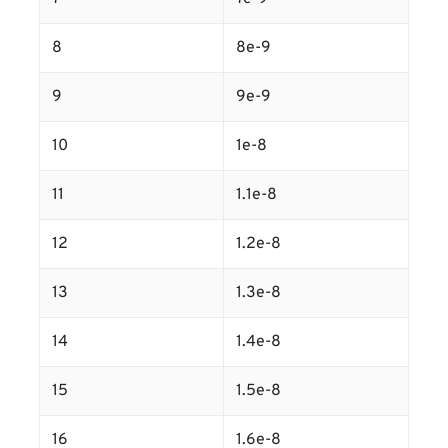
8
8e-9
9
9e-9
10
1e-8
11
1.1e-8
12
1.2e-8
13
1.3e-8
14
1.4e-8
15
1.5e-8
16
1.6e-8