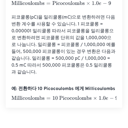
Millicoulombs
=
Picocoulombs
×
1.0
e
-
9
피코쿨롱(pC)을 밀리쿨롱(mC)으로 변환하려면 다음 
변환 계수를 사용할 수 있습니다. 1 피코쿨롱 = 
0.000001 밀리쿨롱 따라서 피코쿨롱을 밀리쿨롱으
로 변환하려면 피코쿨롱 단위의 값을 1,000,000으
로 나눕니다. 밀리쿨롱 = 피코쿨롱 / 1,000,000 예를 
들어, 500,000 피코쿨롱이 있는 경우 변환은 다음과 
같습니다. 밀리쿨롱 = 500,000 pC / 1,000,000 = 
0.5 mC 따라서 500,000 피코쿨롱은 0.5 밀리쿨롱
과 같습니다.
예: 전환하다 10 Picocoulombs 에게 Millicoulombs
Millicoulombs
=
10 Picocoulombs
×
1.0
e
-
9
=
1
e
-
8
Millicoulo