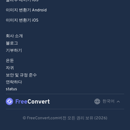
콜라주 메이커 iOS
이미지 변환기 Android
이미지 변환기 iOS
회사 소개
블로그
기부하기
은둔
자귀
보안 및 규정 준수
연락하다
status
한국어
English
Deutsch
© FreeConvert.com버전 모든 권리 보유 (2026)
Español