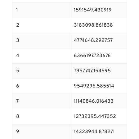
1
1591549.430919
2
3183098.861838
3
4774648.292757
4
6366197.723676
5
7957747.154595
6
9549296.585514
7
11140846.016433
8
12732395.447352
9
14323944.878271