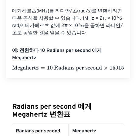
메가헤르츠(MHz)를 라디안/초(rad/s)로 변환하려면 
다음 공식을 사용할 수 있습니다. 1MHz = 2π × 10^6 
rad/s 메가헤르츠 값에 2π × 10^6을 곱하면 라디안/
초로 동일한 값을 얻을 수 있습니다.
예: 전환하다 10 Radians per second 에게
Megahertz
Megahertz
=
10 Radians per second
×
1591549.430919
=
15
Radians per second 에게
Megahertz 변환표
Radians per second
Megahertz