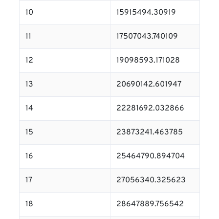
10
15915494.30919
11
17507043.740109
12
19098593.171028
13
20690142.601947
14
22281692.032866
15
23873241.463785
16
25464790.894704
17
27056340.325623
18
28647889.756542