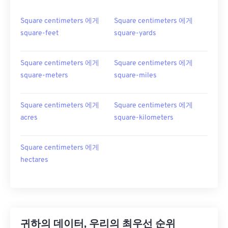
Square centimeters 에게
Square centimeters 에게
square-feet
square-yards
Square centimeters 에게
Square centimeters 에게
square-meters
square-miles
Square centimeters 에게
Square centimeters 에게
acres
square-kilometers
Square centimeters 에게
hectares
귀하의 데이터, 우리의 최우선 순위