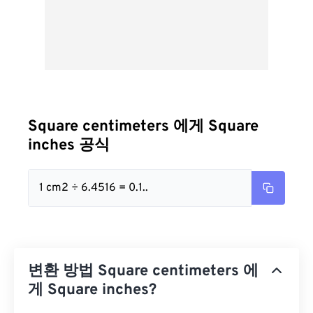
Square centimeters 에게 Square
inches 공식
1 cm2 ÷ 6.4516 = 0.1..
변환 방법 Square centimeters 에
게 Square inches?