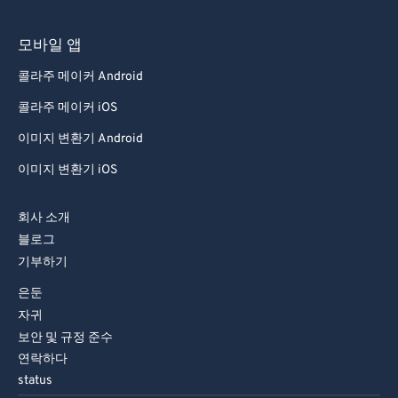
모바일 앱
콜라주 메이커 Android
콜라주 메이커 iOS
이미지 변환기 Android
이미지 변환기 iOS
회사 소개
블로그
기부하기
은둔
자귀
보안 및 규정 준수
연락하다
status