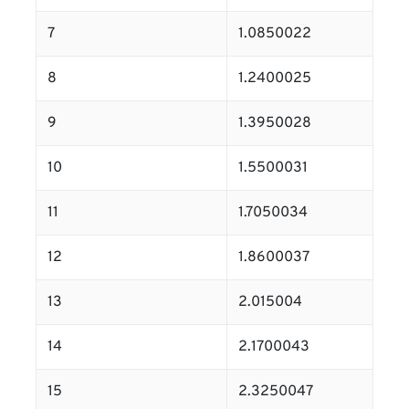
7
1.0850022
8
1.2400025
9
1.3950028
10
1.5500031
11
1.7050034
12
1.8600037
13
2.015004
14
2.1700043
15
2.3250047