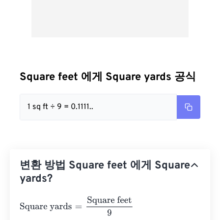
Square feet 에게 Square yards 공식
1 sq ft ÷ 9 = 0.1111..
변환 방법 Square feet 에게 Square
yards?
Square yards
=
Square feet
9