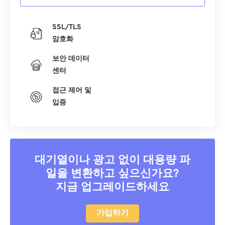
SSL/TLS
암호화
보안 데이터
센터
접근 제어 및
입증
대기열이나 광고 없이 대용량 파
일을 변환하고 싶으신가요?
지금 업그레이드하세요
가입하기