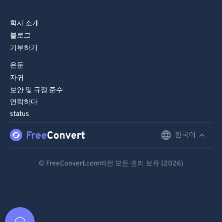
회사 소개
블로그
기부하기
은둔
자귀
보안 및 규정 준수
연락하다
status
한국어
English
Deutsch
© FreeConvert.com버전 모든 권리 보유 (2026)
Español
Français
Português