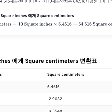
6 = 64.516제곱센티미터 따라서 10제곱인치는 64.516제곱센티미
quare inches 에게 Square centimeters
eters
=
10 Square inches
×
6.4516
=
64.516
Square centimeters
nches 에게 Square centimeters 변환표
s
Square centimeters
6.4516
12.9032
19.3548