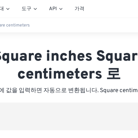
대
도구
API
가격
re centimeters
Square inches Squar
centimeters 로
 값을 입력하면 자동으로 변환됩니다. Square centime