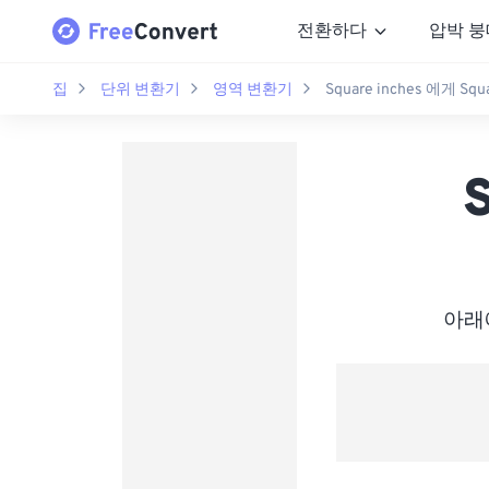
전환하다
압박 붕
집
단위 변환기
영역 변환기
Square inches 에게 Squa
아래에