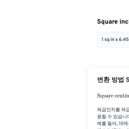
Square in
1 sq in x 6.
변환 방법 Squ
Square centim
제곱인치를 제곱
용할 수 있습니다.
예를 들어, 10