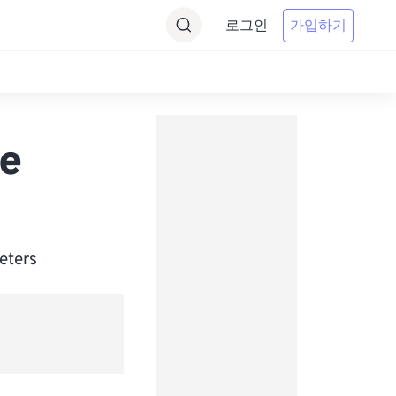
로그인
가입하기
e
ters