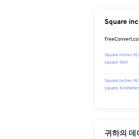
Square i
FreeConvert
Square inches 
square-feet
Square inches 
square-kilometer
귀하의 데