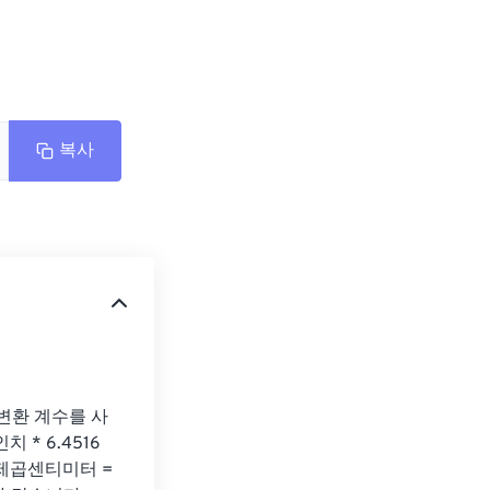
복사
변환 계수를 사
* 6.4516 
센티미터 = ​​