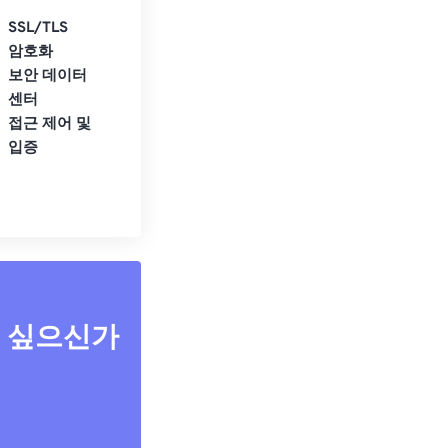
SSL/TLS
암호화
보안 데이터
센터
접근 제어 및
입증
고 싶으신가