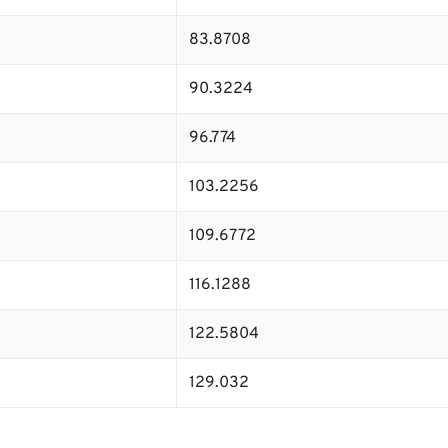
83.8708
90.3224
96.774
103.2256
109.6772
116.1288
122.5804
129.032