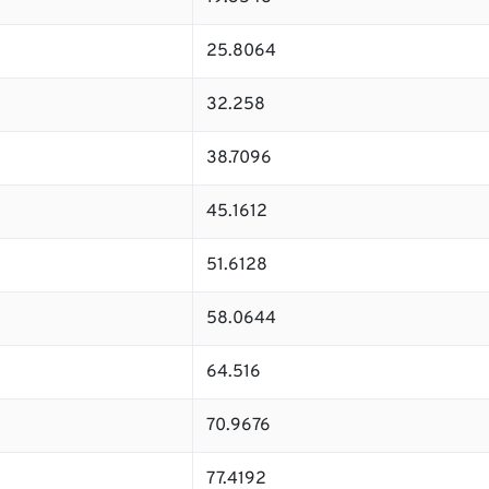
25.8064
32.258
38.7096
45.1612
51.6128
58.0644
64.516
70.9676
77.4192