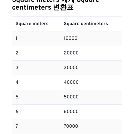
Square meters 에게 Square
centimeters 변환표
Square meters
Square centimeters
1
10000
2
20000
3
30000
4
40000
5
50000
6
60000
7
70000