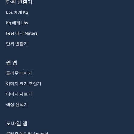
단위 변환기
Lbs 에게 Kg
Kg 에게 Lbs
Feet 에게 Meters
단위 변환기
웹 앱
콜라주 메이커
이미지 크기 조절기
이미지 자르기
색상 선택기
모바일 앱