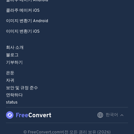
콜라주 메이커 Android
콜라주 메이커 iOS
이미지 변환기 Android
이미지 변환기 iOS
회사 소개
블로그
기부하기
은둔
자귀
보안 및 규정 준수
연락하다
status
한국어
English
Deutsch
© FreeConvert.com버전 모든 권리 보유 (2026)