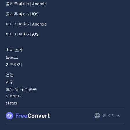
콜라주 메이커 Android
콜라주 메이커 iOS
이미지 변환기 Android
이미지 변환기 iOS
회사 소개
블로그
기부하기
은둔
자귀
보안 및 규정 준수
연락하다
status
한국어
English
Deutsch