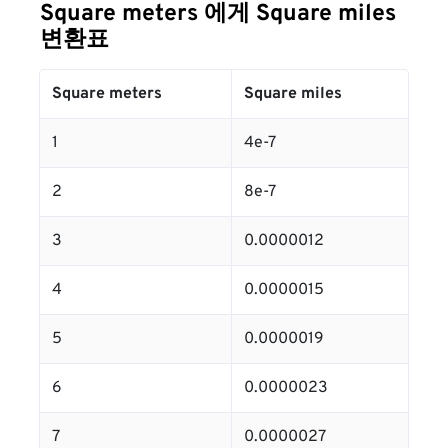
Square meters 에게 Square miles
변환표
Square meters
Square miles
1
4e-7
2
8e-7
3
0.0000012
4
0.0000015
5
0.0000019
6
0.0000023
7
0.0000027