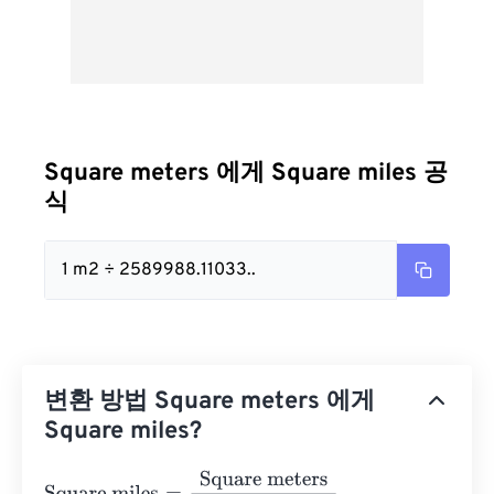
Square meters 에게 Square miles 공
식
1 m2 ÷ 2589988.11033..
변환 방법 Square meters 에게
Square miles?
Square miles
=
Square meters
2589988.110336