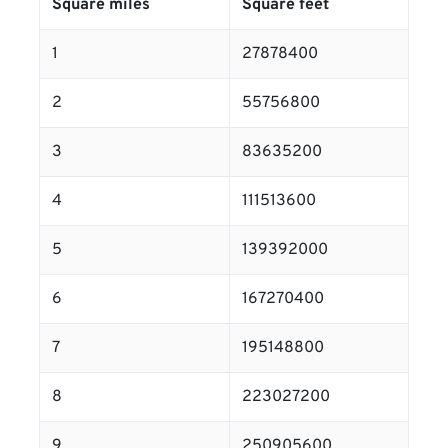
Square miles
Square feet
1
27878400
2
55756800
3
83635200
4
111513600
5
139392000
6
167270400
7
195148800
8
223027200
9
250905600