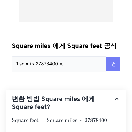
Square miles 에게 Square feet 공식
1 sq mi x 27878400 =..
변환 방법 Square miles 에게
Square feet?
Square feet
=
Square miles
×
27878400