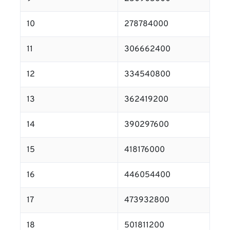
10
278784000
11
306662400
12
334540800
13
362419200
14
390297600
15
418176000
16
446054400
17
473932800
18
501811200