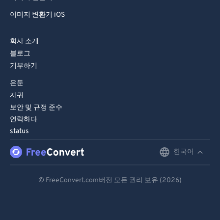
이미지 변환기 iOS
회사 소개
블로그
기부하기
은둔
자귀
보안 및 규정 준수
연락하다
status
한국어
English
Deutsch
© FreeConvert.com버전 모든 권리 보유 (2026)
Español
Français