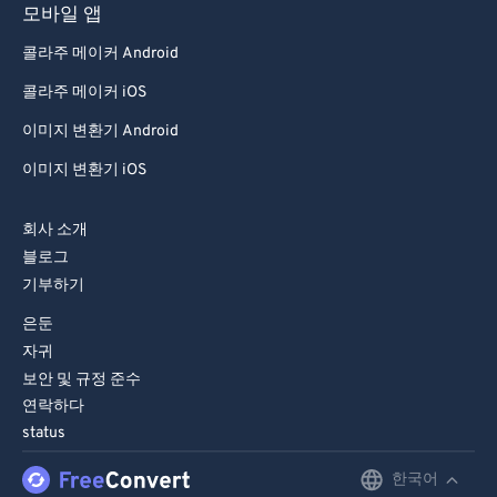
모바일 앱
콜라주 메이커 Android
콜라주 메이커 iOS
이미지 변환기 Android
이미지 변환기 iOS
회사 소개
블로그
기부하기
은둔
자귀
보안 및 규정 준수
연락하다
status
한국어
English