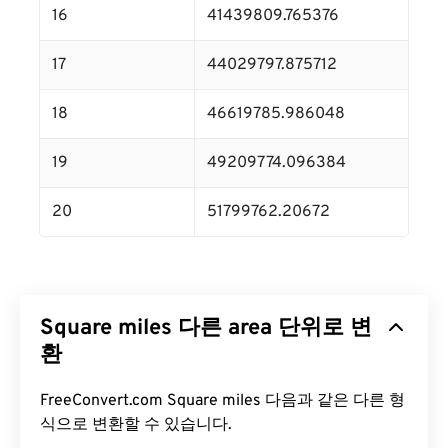
16
41439809.765376
17
44029797.875712
18
46619785.986048
19
49209774.096384
20
51799762.20672
Square miles 다른 area 단위로 변
환
FreeConvert.com Square miles 다음과 같은 다른 형
식으로 변환할 수 있습니다.