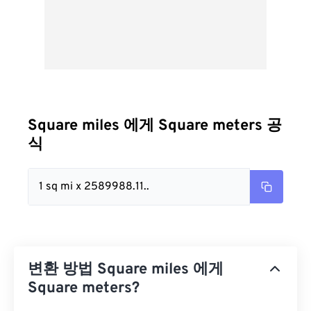
Square miles 에게 Square meters 공
식
1 sq mi x 2589988.11..
변환 방법 Square miles 에게
Square meters?