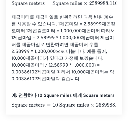
Square meters
=
Square miles
×
2589988.110336
제곱미터를 제곱마일로 변환하려면 다음 변환 계수
를 사용할 수 있습니다. 1제곱마일 = 2.58999제곱킬
로미터 1제곱킬로미터 = 1,000,000제곱미터 따라서 
1제곱마일 = 2.58999 * 1,000,000제곱미터 제곱미
터를 제곱마일로 변환하려면 제곱미터 수를 
2.58999 * 1,000,000으로 나눕니다. 예를 들어, 
10,000제곱미터가 있다고 가정해 보겠습니다. 
10,000제곱미터 / (2.58999 * 1,000,000) = 
0.00386102제곱마일 따라서 10,000제곱미터는 약 
0.00386102제곱마일과 같습니다.
예: 전환하다 10 Square miles 에게 Square meters
Square meters
=
10 Square miles
×
2589988.110336
=
258