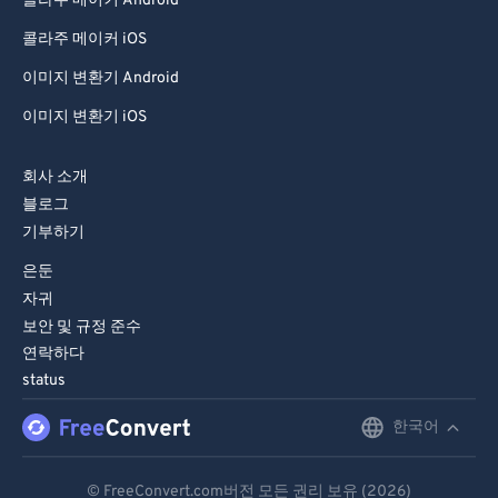
콜라주 메이커 Android
콜라주 메이커 iOS
이미지 변환기 Android
이미지 변환기 iOS
회사 소개
블로그
기부하기
은둔
자귀
보안 및 규정 준수
연락하다
status
한국어
English
Deutsch
© FreeConvert.com버전 모든 권리 보유 (2026)