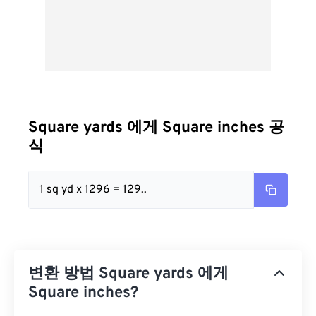
Square yards 에게 Square inches 공
식
1 sq yd x 1296 = 129..
변환 방법 Square yards 에게
Square inches?