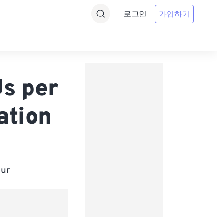
로그인
가입하기
Us per
ation
ur