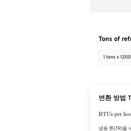
Tons of r
1 tons x 120
변환 방법 Ton
BTUs per hour
냉동 톤(TR)을