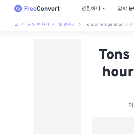
전환하다
압박 붕
집
단위 변환기
힘 변환기
Tons of refrigeration 에게 
Tons 
hour
아