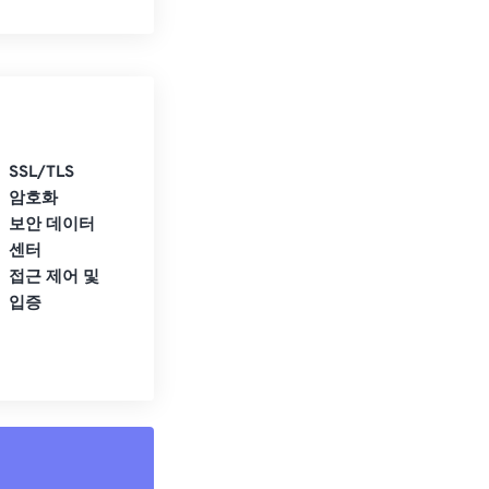
SSL/TLS
암호화
보안 데이터
센터
접근 제어 및
입증