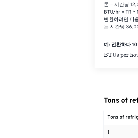
톤 = 시간당 12
BTU/hr = T
변환하려면 다음과 같
는 시간당 36,0
예: 전환하다 10 To
BTUs per hour
Tons of r
Tons of refri
1