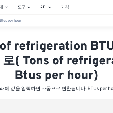
대
도구
API
가격
Btus per hour
of refrigeration BT
 로( Tons of refriger
Btus per hour)
래에 값을 입력하면 자동으로 변환됩니다. BTUs per ho