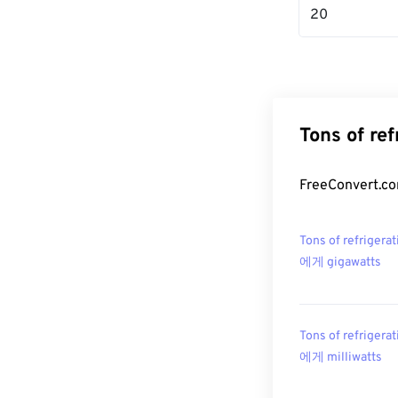
20
Tons of r
FreeConvert
Tons of refrigerat
에게 gigawatts
Tons of refrigerat
에게 milliwatts