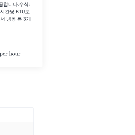
 곱합니다.수식: 
 시간당 BTU로 
따라서 냉동 톤 3개