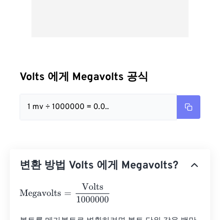
Volts 에게 Megavolts 공식
1 mv ÷ 1000000 = 0.0..
변환 방법 Volts 에게 Megavolts?
Megavolts
=
Volts
1000000