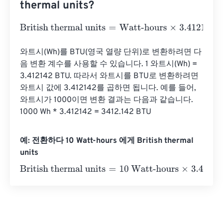
thermal units?
British thermal units
=
Watt-hours
×
3.4121416331
와트시(Wh)를 BTU(영국 열량 단위)로 변환하려면 다
음 변환 계수를 사용할 수 있습니다. 1 와트시(Wh) = 
3.412142 BTU. 따라서 와트시를 BTU로 변환하려면 
와트시 값에 3.412142를 곱하면 됩니다. 예를 들어, 
와트시가 1000이면 변환 결과는 다음과 같습니다. 
1000 Wh * 3.412142 = 3412.142 BTU
예: 전환하다 10 Watt-hours 에게 British thermal
units
British thermal units
=
10 Watt-hours
×
3.4121416331
=
34.1