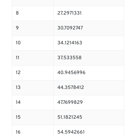
8
27.2971331
9
30.7092747
10
34.1214163
11
37.533558
12
40.9456996
13
44.3578412
14
47.7699829
15
51.1821245
16
54.5942661