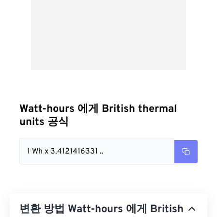
Watt-hours 에게 British thermal
units 공식
1 Wh x 3.4121416331 ..
변환 방법 Watt-hours 에게 British