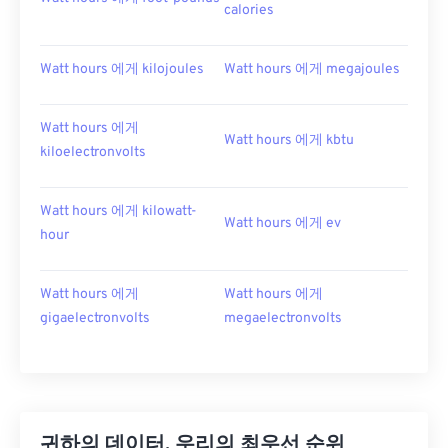
calories
Watt hours 에게 kilojoules
Watt hours 에게 megajoules
Watt hours 에게
Watt hours 에게 kbtu
kiloelectronvolts
Watt hours 에게 kilowatt-
Watt hours 에게 ev
hour
Watt hours 에게
Watt hours 에게
gigaelectronvolts
megaelectronvolts
귀하의 데이터, 우리의 최우선 순위