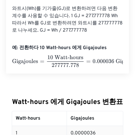
와트시(Wh)를 기가줄(GJ)로 변환하려면 다음 변환 
계수를 사용할 수 있습니다. 1 GJ = 277.777778 Wh 
따라서 Wh를 GJ로 변환하려면 와트시를 277.777778
로 나누세요. GJ = Wh / 277.777778
예: 전환하다 10 Watt-hours 에게 Gigajoules
Gigajoules
=
10 Watt-hours
277777.778
=
0.000036
Gigajou
Watt-hours 에게 Gigajoules 변환표
Watt-hours
Gigajoules
1
0.0000036