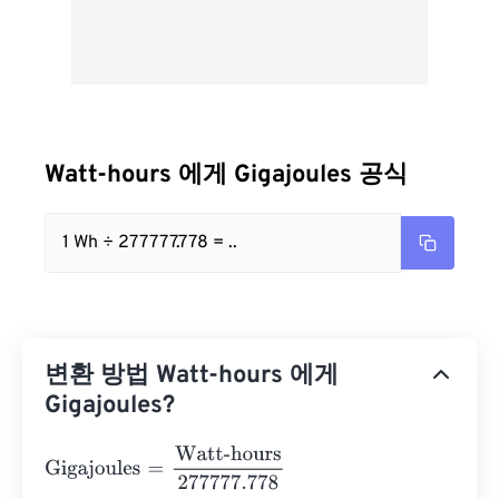
Watt-hours 에게 Gigajoules 공식
1 Wh ÷ 277777.778 = ..
변환 방법 Watt-hours 에게
Gigajoules?
Gigajoules
=
Watt-hours
277777.778