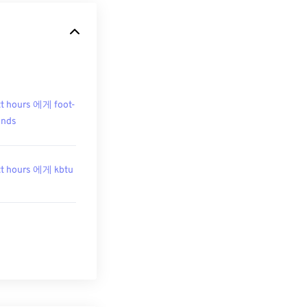
t hours 에게 foot-
unds
t hours 에게 kbtu