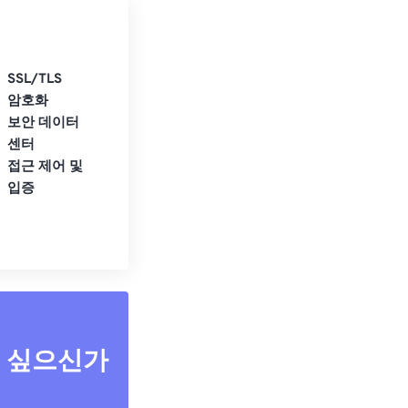
SSL/TLS
암호화
보안 데이터
센터
접근 제어 및
입증
고 싶으신가