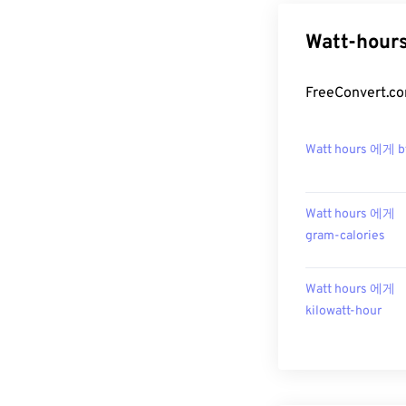
Watt-hou
FreeConver
Watt hours 에게 b
Watt hours 에게
gram-calories
Watt hours 에게
kilowatt-hour